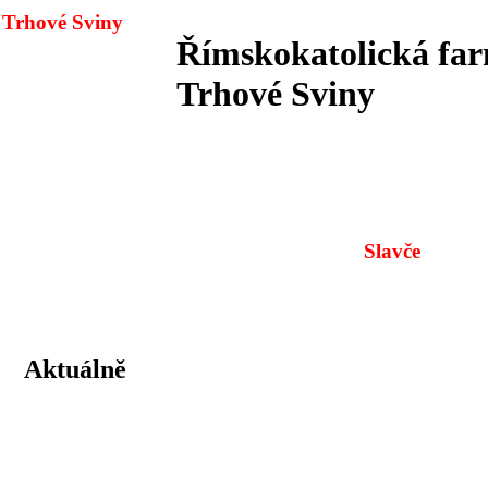
Trhové Sviny
Římskokatolická far
Trhové Sviny
Slavče
Aktuálně